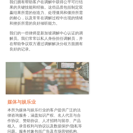
我们拥有帮助客户在调解中获得公平可行结
果的关键技能和经验。这些品质包括制定双
赢结果所需的创造力、处理僵局和僵持所需
的耐心，以及常常在调解过程中出现的情绪
和挫折所需的良好倾听能力。
我们的一些律师是新加坡调解中心认证的调
解员。我们常常以私人身份担任调解员，并
在帮助争议双方通过调解解决分歧方面拥有
良好的记录。
媒体与娱乐业
本所为媒体与娱乐行业的客户提供广泛的法
律咨询服务，涵盖知识产权、名人代言与合
作协议、赞助协议、人才招聘与留存、产品
植入、录音权利与协议以及数据保护/隐私等
问题。服务对象包括广告及市场营销机构、