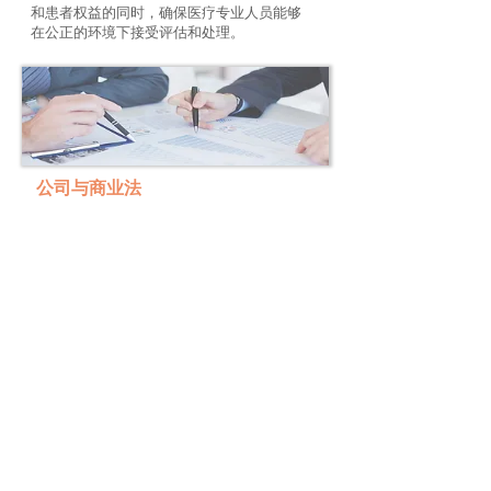
和患者权益的同时，确保医疗专业人员能够
在公正的环境下接受评估和处理。
公司与商业法
作为经验丰富的诉讼律师，我们深知商业环
境中可能出现的种种问题。这使我们能够很
好地为企业提供关于如何构建交易和业务处
理方式的建议，确保尽可能覆盖所有重要方
面。
本所在公司与商业非争议性法律服务方面提
供以下服务：
企业设立和注册咨询
起草及审查关键商业合同和协议
提供关于公司治理方面的咨询，如董事职责
和股东权利
针对关键商业活动和决策提供咨询，包括雇
佣、贷款、市场营销、广告、许可等
提供有关隐私权和数据保护义务的咨询和培