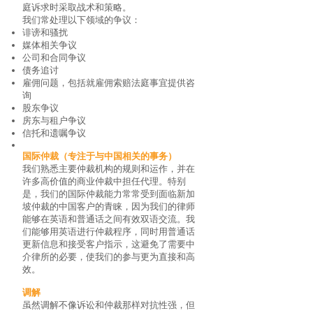
庭诉求时采取战术和策略。
我们常处理以下领域的争议：
诽谤和骚扰
媒体相关争议
公司和合同争议
债务追讨
雇佣问题，包括就雇佣索赔法庭事宜提供咨
询
股东争议
房东与租户争议
信托和遗嘱争议
国际仲裁（专注于与中国相关的事务）
我们熟悉主要仲裁机构的规则和运作，并在
许多高价值的商业仲裁中担任代理。特别
是，我们的国际仲裁能力常常受到面临新加
坡仲裁的中国客户的青睐，因为我们的律师
能够在英语和普通话之间有效双语交流。我
们能够用英语进行仲裁程序，同时用普通话
更新信息和接受客户指示，这避免了需要中
介律所的必要，使我们的参与更为直接和高
效。
调解
虽然调解不像诉讼和仲裁那样对抗性强，但